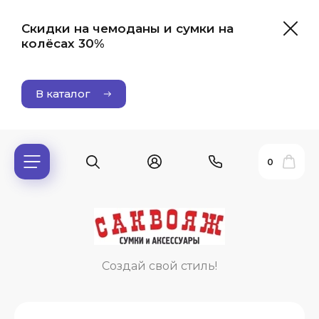
Скидки на чемоданы и сумки на
колёсах 30%
В каталог
0
ь?
Создай свой стиль!
ия