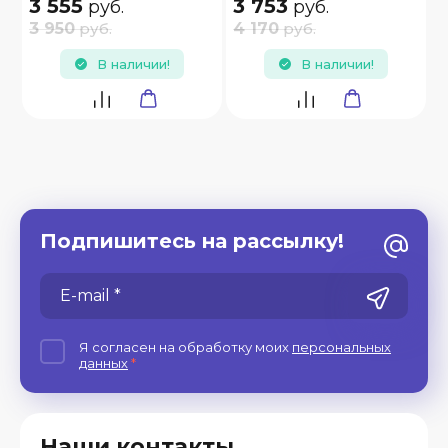
3 555
3 753
руб.
руб.
3 950
руб.
4 170
руб.
В наличии!
В наличии!
Подпишитесь на рассылку!
Я согласен на обработку моих
персональных
данных
*
Наши контакты