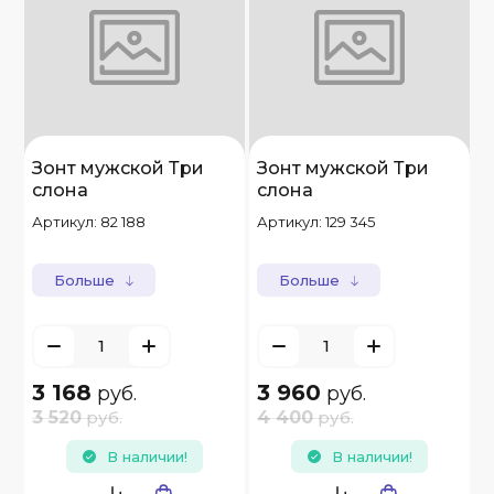
Зонт мужской Три
Зонт мужской Три
слона
слона
Артикул:
82 188
Артикул:
129 345
Больше
Больше
3 168
3 960
руб.
руб.
3 520
руб.
4 400
руб.
В наличии!
В наличии!