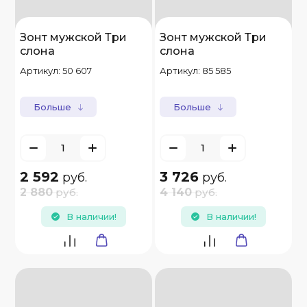
Зонт мужской Три
Зонт мужской Три
слона
слона
Артикул:
50 607
Артикул:
85 585
Больше
Больше
2 592
3 726
руб.
руб.
2 880
руб.
4 140
руб.
В наличии!
В наличии!