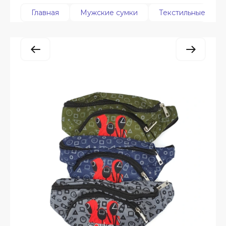
Главная
Мужские сумки
Текстильные и по