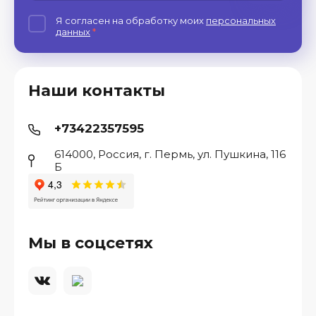
Я согласен на обработку моих
персональных
данных
*
Наши контакты
+73422357595
614000, Россия, г. Пермь, ул. Пушкина, 116
Б
Мы в соцсетях