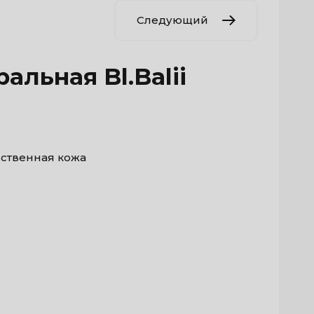
Следующий
альная Bl.Balii
ственная кожа