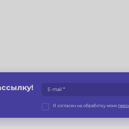
ассылку!
Я согласен на обработку моих
перс