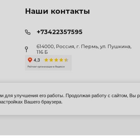
Наши контакты
+73422357595
614000, Россия, г. Пермь, ул. Пушкина,
116 Б
ии для улучшения его работы. Продолжая работу с сайтом, Вы 
настройках Вашего браузера.