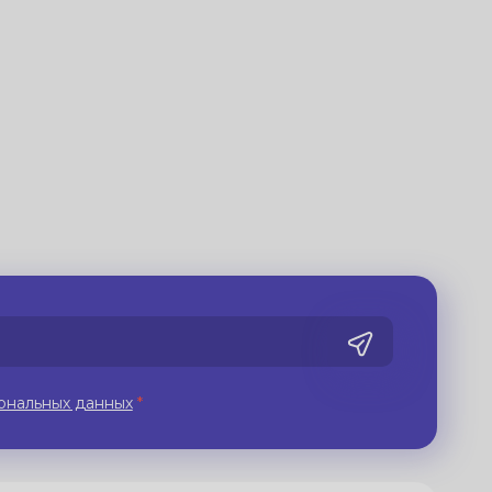
ональных данных
*