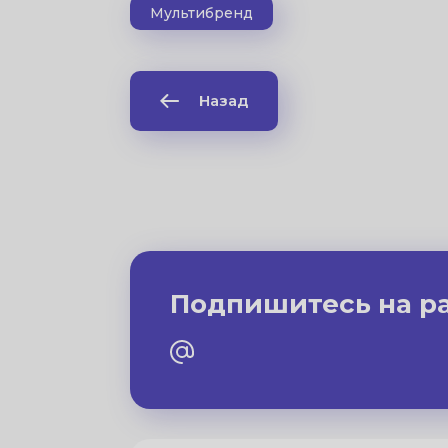
Мультибренд
Назад
Подпишитесь на р