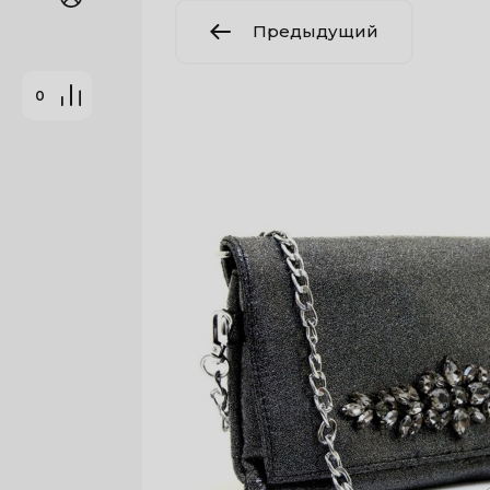
Предыдущий
0
: