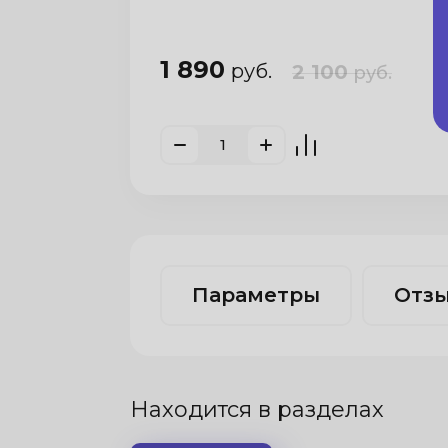
1 890
руб.
2 100
руб.
Параметры
Отз
Находится в разделах